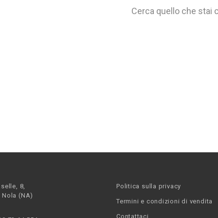
Cerca quello che stai
selle, 8,
Politica sulla privacy
 Nola (NA)
Termini e condizioni di vendita
Contattaci