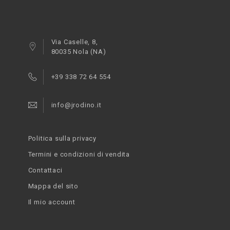
Via Caselle, 8,
80035 Nola (NA)
+39 338 72 64 554
info@jrodino.it
Politica sulla privacy
Termini e condizioni di vendita
Contattaci
Mappa del sito
Il mio account