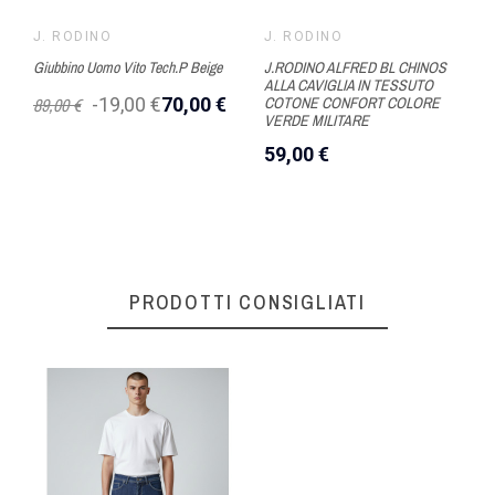
J. RODINO
J. RODINO
Giubbino Uomo Vito Tech.P Beige
J.RODINO ALFRED BL CHINOS
ALLA CAVIGLIA IN TESSUTO
89,00 €
-19,00 €
70,00 €
COTONE CONFORT COLORE
VERDE MILITARE
59,00 €
PRODOTTI CONSIGLIATI