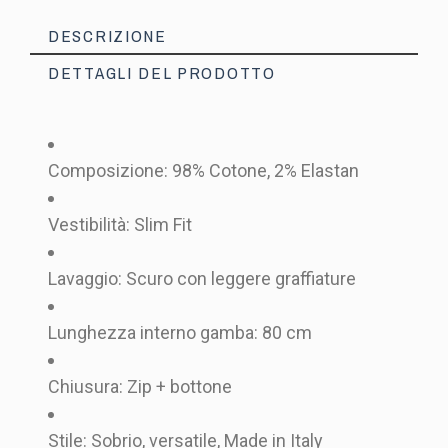
DESCRIZIONE
DETTAGLI DEL PRODOTTO
Composizione: 98% Cotone, 2% Elastan
Vestibilità: Slim Fit
Lavaggio: Scuro con leggere graffiature
Lunghezza interno gamba: 80 cm
1094251003
Riferimento
2 Articoli
In magazzino
Chiusura: Zip + bottone
Stile: Sobrio, versatile, Made in Italy