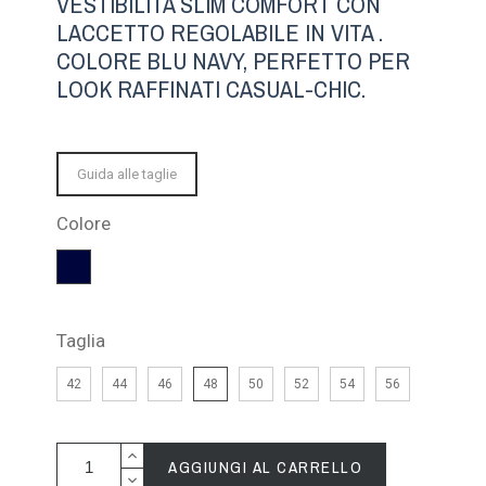
VESTIBILITÀ SLIM COMFORT CON
LACCETTO REGOLABILE IN VITA .
COLORE BLU NAVY, PERFETTO PER
LOOK RAFFINATI CASUAL-CHIC.
Guida alle taglie
Colore
Blu
Scuro
Taglia
42
44
46
48
50
52
54
56
AGGIUNGI AL CARRELLO