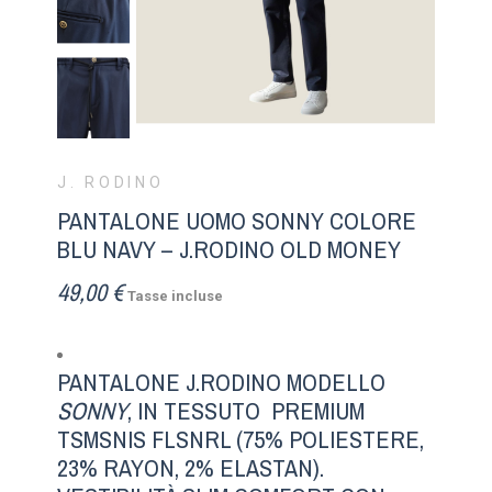
J. RODINO
PANTALONE UOMO SONNY COLORE
BLU NAVY – J.RODINO OLD MONEY
49,00 €
Tasse incluse
PANTALONE J.RODINO MODELLO
SONNY
, IN TESSUTO PREMIUM
TSMSNIS FLSNRL (75% POLIESTERE,
23% RAYON, 2% ELASTAN).