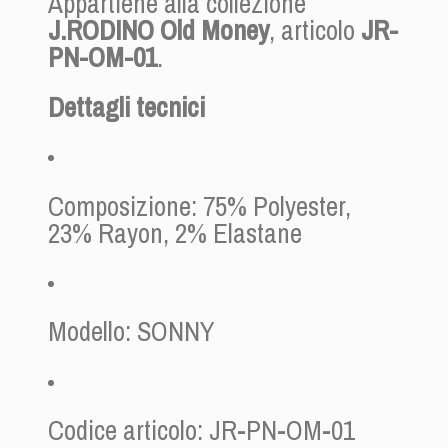
Appartiene alla collezione
J.RODINO Old Money
, articolo
JR-
PN-OM-01
.
Dettagli tecnici
Composizione: 75% Polyester,
23% Rayon, 2% Elastane
Modello: SONNY
Codice articolo: JR-PN-OM-01