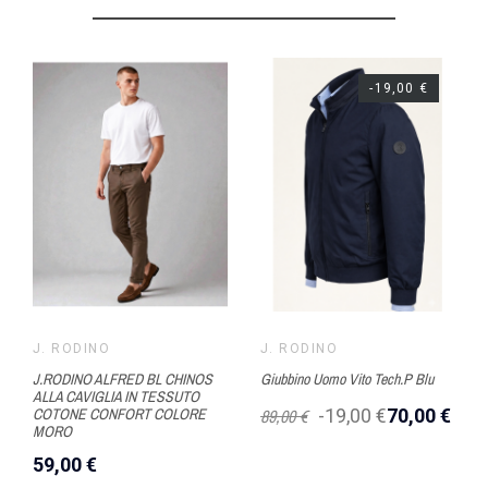
-19,00 €
J. RODINO
J. RODINO
J.RODINO ALFRED BL CHINOS
Giubbino Uomo Vito Tech.P Blu
ALLA CAVIGLIA IN TESSUTO
COTONE CONFORT COLORE
89,00 €
-19,00 €
70,00 €
MORO
59,00 €