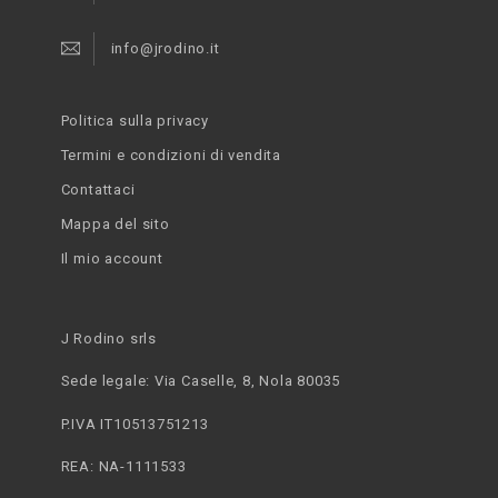
info@jrodino.it
Politica sulla privacy
Termini e condizioni di vendita
Contattaci
Mappa del sito
Il mio account
J Rodino srls
Sede legale: Via Caselle, 8, Nola 80035
P.IVA IT10513751213
REA: NA-1111533